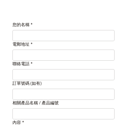
您的名稱
*
電郵地址
*
聯絡電話
*
訂單號碼 (如有)
相關產品名稱 / 產品編號
內容
*