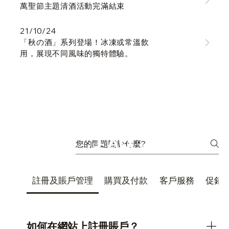
萬聖節主題清酒活動完滿結束
21/10/24
「秋の酒」系列登場！冰凍或常溫飲
用，展現不同風味的獨特體驗。
註冊及賬戶管理
購買及付款
客戶服務
促銷
如何在網站上註冊賬戶？