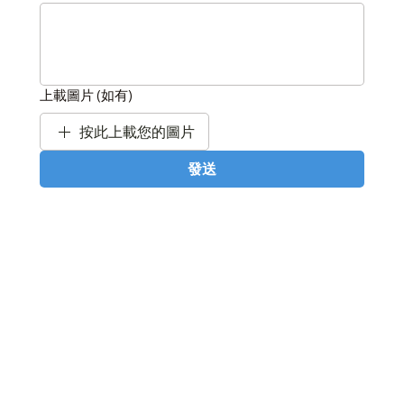
上載圖片 (如有)
按此上載您的圖片
發送