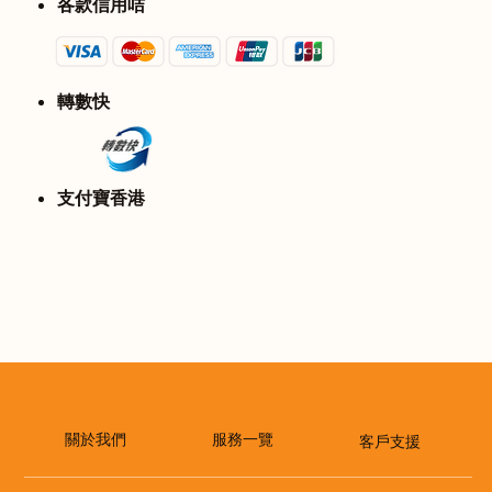
各款信用咭
轉數快
​支付寶香港
​服務一覽
關於我們
客戶支援