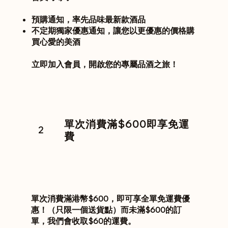
預購通知，率先品味最新款酒品
不定期獨家優惠通知，讓您以更優惠的價格購
買心愛的美酒
立即加入會員，開啟您的專屬品酒之旅！
​單次消費滿$600即享免運
2
費
單次消費滿港幣$600，即可享全單免運費優
惠！（只限一個送貨點）而未滿$600的訂
單，我們會收取$60的運費。