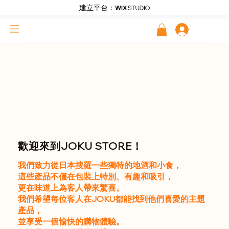
建立平台：
登入
歡迎來到JOKU STORE！
我們致力從日本搜羅一些獨特的地酒和小食，
這些產品不僅在包裝上特別、有趣和吸引，
更在味道上為客人帶來驚喜。
我們希望每位客人在JOKU都能找到他們喜愛的主題
產品，
並享受一個愉快的購物體驗。