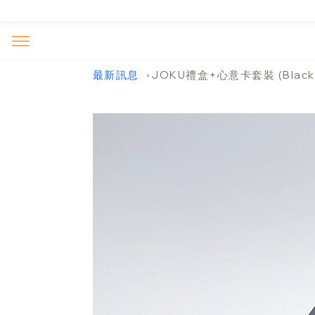
最新訊息
JOKU禮盒+心意卡套裝 (Black
>