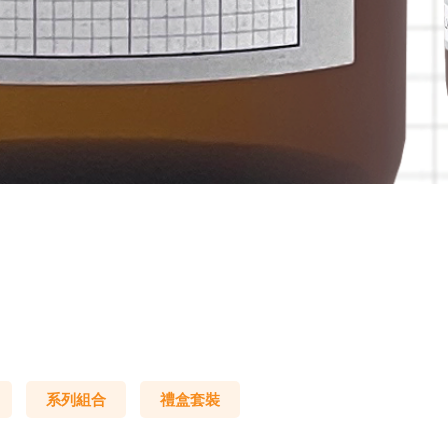
系列組合
禮盒套裝