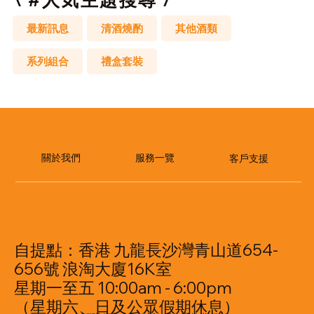
最新訊息
清酒燒酌
其他酒類
系列組合
禮盒套裝
​服務一覽
關於我們
客戶支援
自提點：香港 九龍長沙灣青山道654-
656號 浪淘大廈16K室
星期一至五 10:00am - 6:00pm
（星期六、日及公眾假期休息）