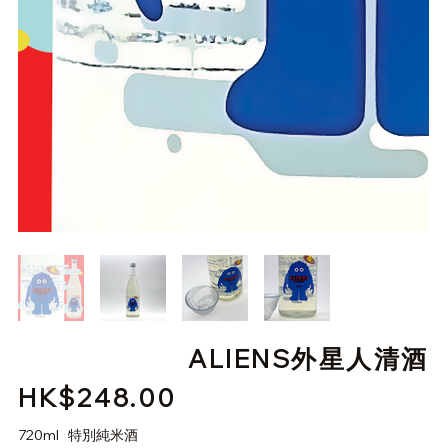
ALIENS外星人清酒
HK$248.00
價
格
720ml 特別純米酒