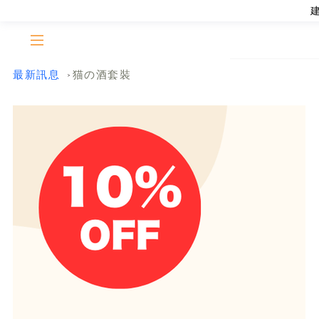
最新訊息
猫の酒套裝
>