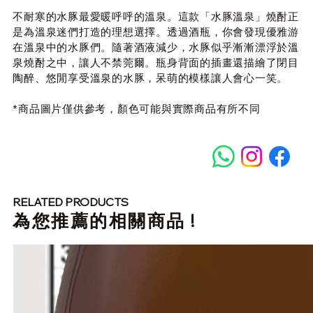
不耐寒的水豚最愛暖呼呼的溫泉。這款「水豚溫泉」燒酎正
是為溫泉迷們打造的理想選擇。透過酒瓶，你會發現優雅游
在溫泉中的水豚們。隨著酒液減少，水豚似乎漸漸漂浮於溫
泉燒酎之中，讓人不禁莞爾。瓶身背面的插畫還描繪了閉目
陶醉、悠閒享受溫泉的水豚，呆萌的模樣讓人會心一笑。
*商品圖片僅供參考，顏色可能與實際商品有所不同
RELATED PRODUCTS
​為您推薦的相關商品 !