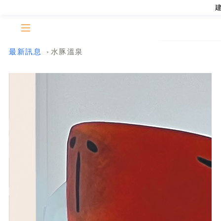
最新訊息
水豚溫泉
>