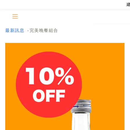
最新訊息
完美晚餐組合
>