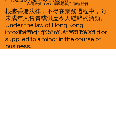
私隱政策
FAQ
業務用客戶
聯絡我們
根據香港法律，不得在業務過程中，向
未成年人售賣或供應令人醺醉的酒類。
Under the law of Hong Kong,
intoxicating liquormust not be sold or
Copyright Yakumo Co. Ltd. All rights reserved
supplied to a minor in the course of
business.