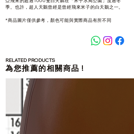
亞飛來的超過
1000
隻白天鵝在「米子水鳥公園」度過冬
季。也許，超人天鵝曾經是曾經飛來米子的白天鵝之一。
*商品圖片僅供參考，顏色可能與實際商品有所不同
RELATED PRODUCTS
​為您推薦的相關商品 !