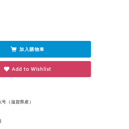
加入購物車
Add to Wishlist
船六号（滋賀県産）
造