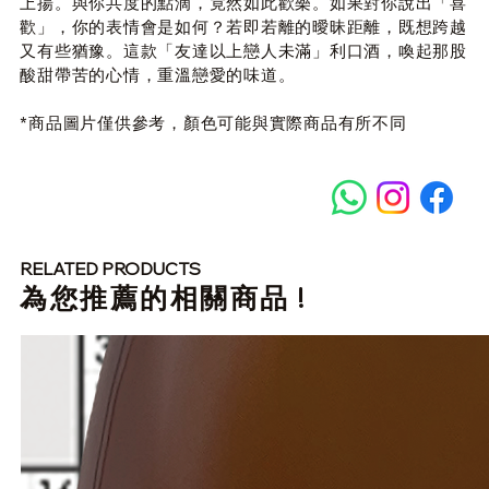
上揚。與你共度的點滴，竟然如此歡樂。如果對你說出「喜
歡」，你的表情會是如何？若即若離的曖昧距離，既想跨越
又有些猶豫。這款「友達以上戀人未滿」利口酒，喚起那股
酸甜帶苦的心情，重溫戀愛的味道。
*商品圖片僅供參考，顏色可能與實際商品有所不同
RELATED PRODUCTS
​為您推薦的相關商品 !