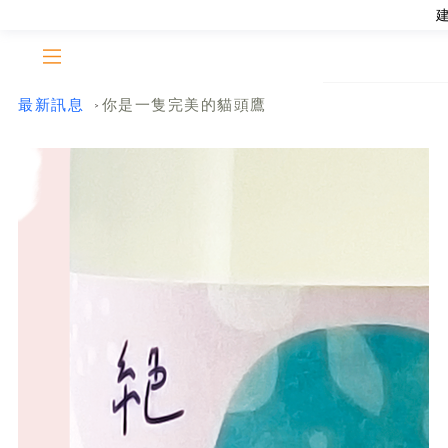
最新訊息
你是一隻完美的貓頭鷹
>