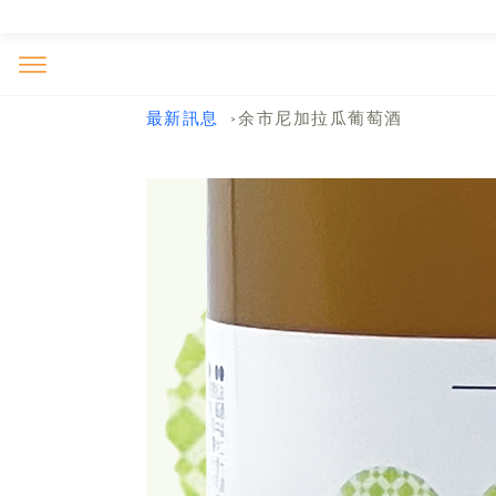
最新訊息
余市尼加拉瓜葡萄酒
>