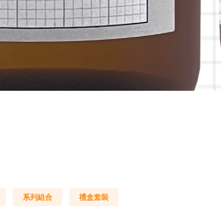
系列組合
禮盒套裝