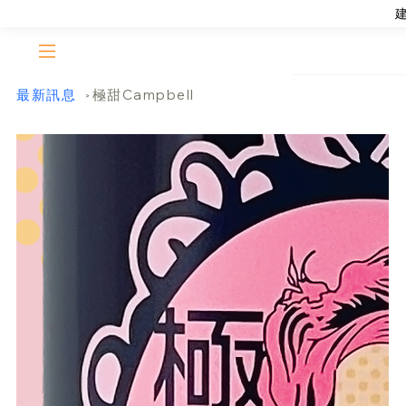
最新訊息
極甜Campbell
>