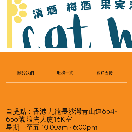
​服務一覽
關於我們
客戶支援
自提點：香港 九龍長沙灣青山道654-
656號 浪淘大廈16K室
星期一至五 10:00am - 6:00pm