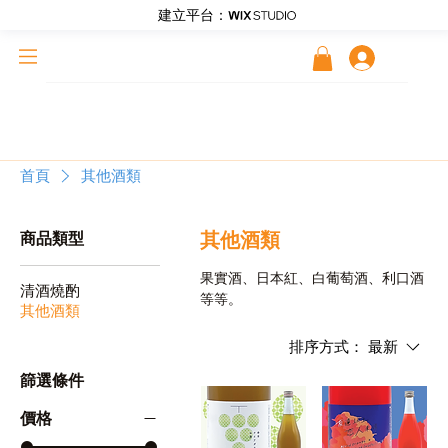
建立平台：
登入
首頁
其他酒類
其他酒類
商品類型
果實酒、日本紅、白葡萄酒、利口酒
清酒燒酌
等等。
其他酒類
排序方式：
最新
篩選條件
價格